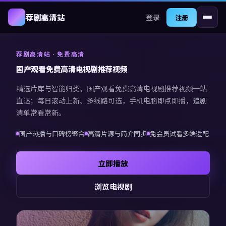
登录
荐剧高清站
注册
荐剧高清站
· 免费高清
国产观看免费高清电视剧推荐视频
精选片库与智能归类，
国产观看免费高清电视剧推荐视频
一站
直达；每日滚动上新、多线路可选，手机电脑即点即播，追剧
清单常看常新。
国产热播与口碑榜聚合
高清片源与简介同步
免会员试看多端适配
立即播放
浏览电视剧